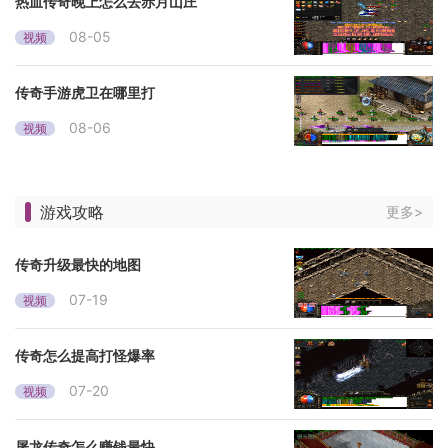
热血传奇晚上怎么去赤月山庄
08-05
视频
传奇手游虎卫在哪里打
08-06
视频
游戏攻略
更多>
传奇升级最快的地图
07-19
视频
传奇怎么提高打怪爆率
07-20
视频
屠龙传奇怎么赚钱最快