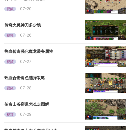
07-20
视频
传奇火灵神刀多少钱
07-26
视频
热血传奇强化魔龙装备属性
07-27
视频
热血合击角色选择攻略
07-28
视频
传奇山谷密道怎么走图解
07-29
视频