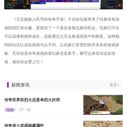
《元宝能换人民币的传奇手游》不仅给玩家带来了经典传奇游
戏的回忆和乐趣，更提供了一个真实金钱兑换的机会。玩家们不仅
可以追逐刺激和成长，还能通过元宝兑换成现实中的财富。这样独
特的玩法让这款游戏与众不同，让玩家们享受到前所未有的游戏体
验。无论你是传奇游戏的老玩家还是新手，都可以来尝试这款游
戏，相信你会爱上它！
新闻资讯
更多>
传奇世界双烈火还是单烈火好用
07-18
视频
传奇道士武器隐藏属性