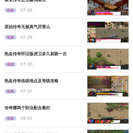
07-26
视频
原始传奇无极真气厉害么
07-29
视频
热血传奇怀旧版虎卫多久刷新一次
07-30
视频
热血传奇练级地点及等级攻略
07-31
视频
传奇哪两个职业配合最好
08-01
视频