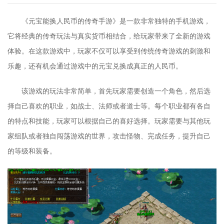
《元宝能换人民币的传奇手游》是一款非常独特的手机游戏，
它将经典的传奇玩法与真实货币相结合，给玩家带来了全新的游戏
体验。在这款游戏中，玩家不仅可以享受到传统传奇游戏的刺激和
乐趣，还有机会通过游戏中的元宝兑换成真正的人民币。
该游戏的玩法非常简单，首先玩家需要创造一个角色，然后选
择自己喜欢的职业，如战士、法师或者道士等。每个职业都有各自
的特点和技能，玩家可以根据自己的喜好选择。玩家需要与其他玩
家组队或者独自闯荡游戏的世界，攻击怪物、完成任务，提升自己
的等级和装备。