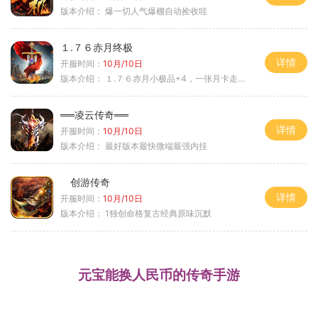
版本介绍：
爆一切人气爆棚自动捡收哇
１.７６赤月终极
详情
开服时间：
10月/10日
版本介绍：
１.７６赤月小极品+4，一张月卡走天涯c
══凌云传奇══
详情
开服时间：
10月/10日
版本介绍：
最好版本最快微端最强内挂
创游传奇
详情
开服时间：
10月/10日
版本介绍：
1独创命格复古经典原味沉默
元宝能换人民币的传奇手游