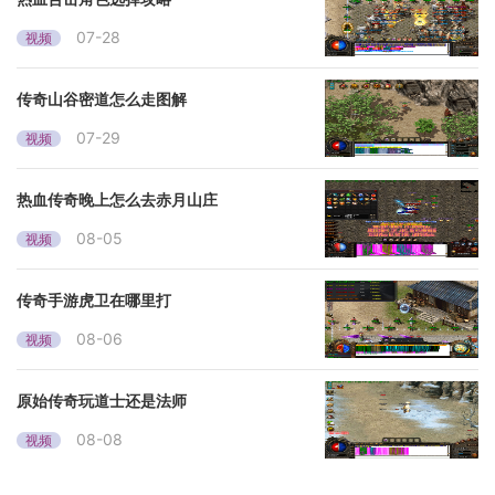
07-28
视频
传奇山谷密道怎么走图解
07-29
视频
热血传奇晚上怎么去赤月山庄
08-05
视频
传奇手游虎卫在哪里打
08-06
视频
原始传奇玩道士还是法师
08-08
视频