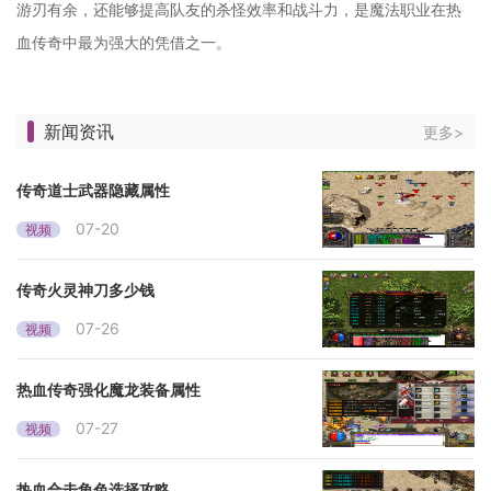
游刃有余，还能够提高队友的杀怪效率和战斗力，是魔法职业在热
血传奇中最为强大的凭借之一。
新闻资讯
更多>
传奇道士武器隐藏属性
07-20
视频
传奇火灵神刀多少钱
07-26
视频
热血传奇强化魔龙装备属性
07-27
视频
热血合击角色选择攻略