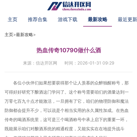
主页
推荐合集
游戏下载
最新攻略
最近更
主页
>
最新攻略
>
热血传奇10790做什么酒
来源：信达开区网
时间：2026-01-31 09:29
各位小伙伴们如果想要获得那个让人羡慕的众醉独醒称号，那
可得好好研究下酿酒这门学问了。这个称号需要咱们的酒量达到一
万零七百九十点才能激活，一旦拥有了它，咱们的物理防御和魔法
防御都会提升不少，可以说是个相当实用的永久属性加成。在热血
传奇的喝酒系统里，这可是三个喝酒称号中承上启下的重要一环，
既能展示咱们对酿酒系统的精通程度，又能实实在在地提升战斗