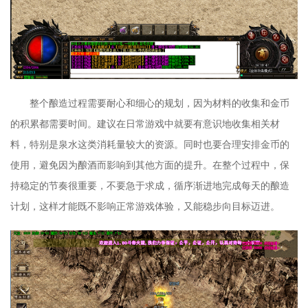
整个酿造过程需要耐心和细心的规划，因为材料的收集和金币
的积累都需要时间。建议在日常游戏中就要有意识地收集相关材
料，特别是泉水这类消耗量较大的资源。同时也要合理安排金币的
使用，避免因为酿酒而影响到其他方面的提升。在整个过程中，保
持稳定的节奏很重要，不要急于求成，循序渐进地完成每天的酿造
计划，这样才能既不影响正常游戏体验，又能稳步向目标迈进。