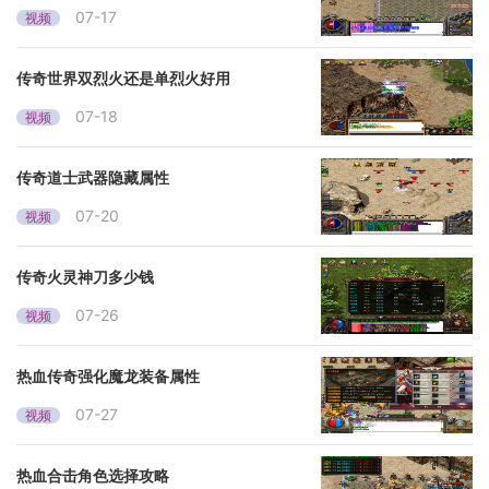
07-17
视频
传奇世界双烈火还是单烈火好用
07-18
视频
传奇道士武器隐藏属性
07-20
视频
传奇火灵神刀多少钱
07-26
视频
热血传奇强化魔龙装备属性
07-27
视频
热血合击角色选择攻略