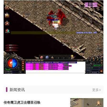
新闻资讯
更多>
传奇鹰卫虎卫去哪里召唤