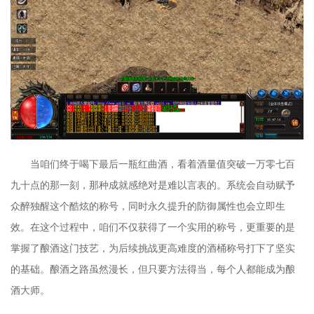
当咱们终于喝下最后一瓶红曲酒，看着酒量值突破一万零七百
九十点的那一刻，那种成就感绝对是难以言表的。系统会自动赋予
众醉独醒这个酷炫的称号，同时永久提升的防御属性也会立即生
效。在这个过程中，咱们不仅获得了一个实用的称号，更重要的是
掌握了酿酒这门技艺，为后续挑战更高难度的酒桶称号打下了坚实
的基础。酿酒之路虽然漫长，但只要方法得当，每个人都能成为酿
酒大师。