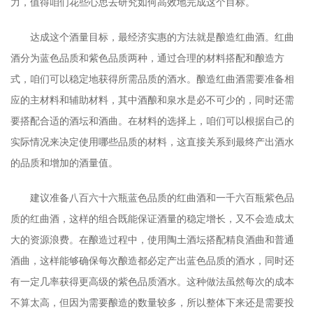
力，值得咱们花些心思去研究如何高效地完成这个目标。
达成这个酒量目标，最经济实惠的方法就是酿造红曲酒。红曲
酒分为蓝色品质和紫色品质两种，通过合理的材料搭配和酿造方
式，咱们可以稳定地获得所需品质的酒水。酿造红曲酒需要准备相
应的主材料和辅助材料，其中酒酿和泉水是必不可少的，同时还需
要搭配合适的酒坛和酒曲。在材料的选择上，咱们可以根据自己的
实际情况来决定使用哪些品质的材料，这直接关系到最终产出酒水
的品质和增加的酒量值。
建议准备八百六十六瓶蓝色品质的红曲酒和一千六百瓶紫色品
质的红曲酒，这样的组合既能保证酒量的稳定增长，又不会造成太
大的资源浪费。在酿造过程中，使用陶土酒坛搭配精良酒曲和普通
酒曲，这样能够确保每次酿造都必定产出蓝色品质的酒水，同时还
有一定几率获得更高级的紫色品质酒水。这种做法虽然每次的成本
不算太高，但因为需要酿造的数量较多，所以整体下来还是需要投