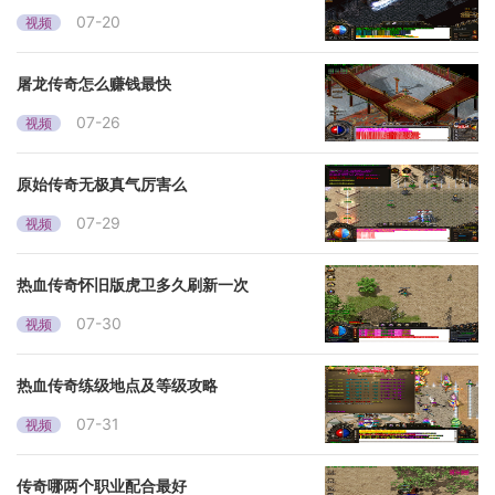
07-20
视频
屠龙传奇怎么赚钱最快
07-26
视频
原始传奇无极真气厉害么
07-29
视频
热血传奇怀旧版虎卫多久刷新一次
07-30
视频
热血传奇练级地点及等级攻略
07-31
视频
传奇哪两个职业配合最好